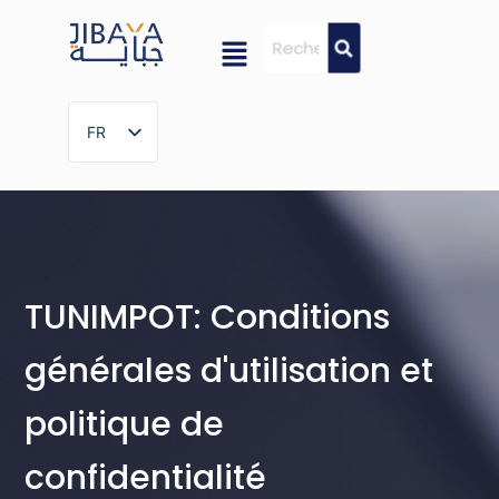
FR
FR
TUNIMPOT: Conditions
générales d'utilisation et
politique de
confidentialité