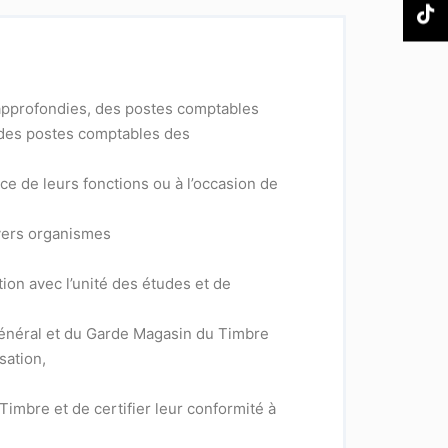
u approfondies, des postes comptables
r, des postes comptables des
e de leurs fonctions ou à l’occasion de
ivers organismes
ion avec l’unité des études et de
Général et du Garde Magasin du Timbre
sation,
imbre et de certifier leur conformité à