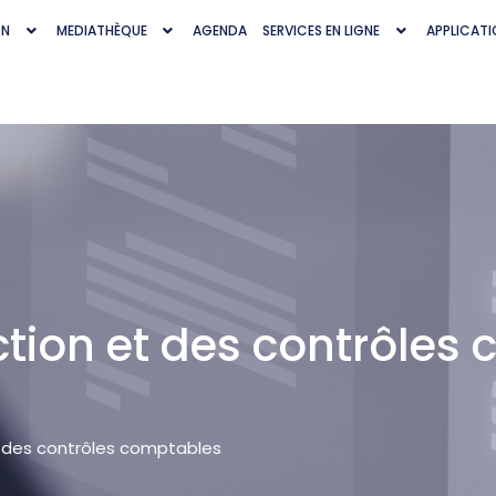
ON
MEDIATHÈQUE
AGENDA
SERVICES EN LIGNE
APPLICATI
ection et des contrôles
et des contrôles comptables