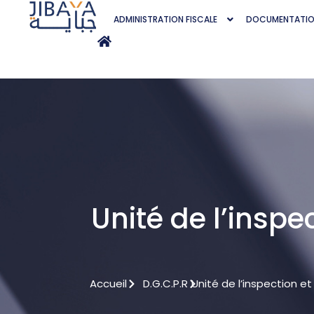
ADMINISTRATION FISCALE
DOCUMENTATI
Unité de l’insp
Accueil
D.G.C.P.R
Unité de l’inspection 
d