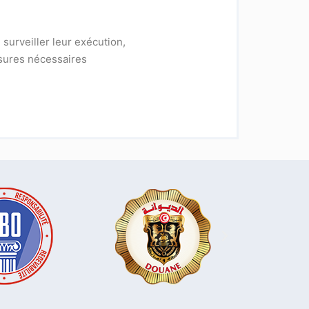
 surveiller leur exécution,
esures nécessaires
.