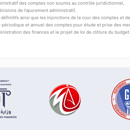
inistratif des comptes non soumis au contrôle juridictionnel,
cisions de l’apurement administratif,
 définitifs ainsi que les injonctions de la cour des comptes et de
ôle périodique et annuel des comptes pour étude et prise des m
nistration des finances et le projet de loi de clôture du budget