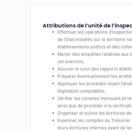
Attributions de l’unité de l’insp
Effectuer les opérations d’inspecti
de l’Etat installés sur le territoir
établissements publics et des colle
Mener des enquêtes relatives aux in
cet exercice,
Assurer le suivi des rapports établi
Préparer éventuellement les arrêté
Appliquer les procédés visant l’amél
législation comptables,
Vérifier les comptes mensuels et l
ainsi que de procéder à la vérificat
Organiser et suivre les écritures de
Examiner les comptes du Trésorier 
leurs écritures internes avant de l