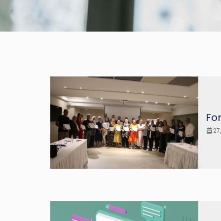
Fo
27