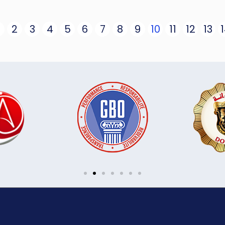
2
3
4
5
6
7
8
9
10
11
12
13