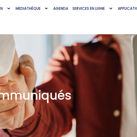
ON
MEDIATHÈQUE
AGENDA
SERVICES EN LIGNE
APPLICATI
communiqués