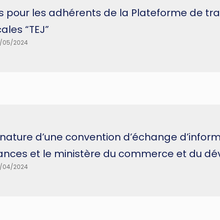
is pour les adhérents de la Plateforme de t
cales “TEJ”
/05/2024
gnature d’une convention d’échange d’informa
nances et le ministère du commerce et du d
/04/2024