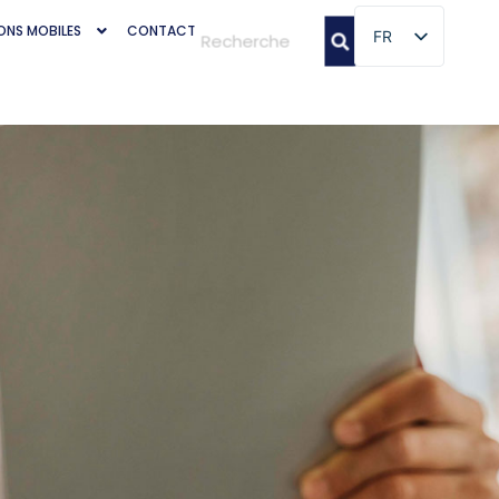
ONS MOBILES
CONTACT
FR
FR