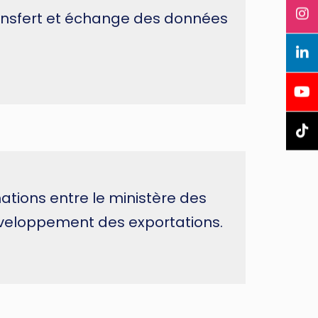
ransfert et échange des données
tions entre le ministère des
éveloppement des exportations.