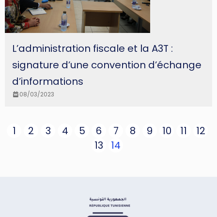
L’administration fiscale et la A3T :
signature d’une convention d’échange
d’informations
08/03/2023
1
2
3
4
5
6
7
8
9
10
11
12
13
14