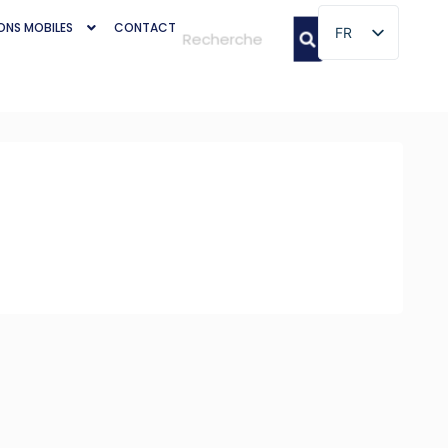
ONS MOBILES
CONTACT
FR
FR