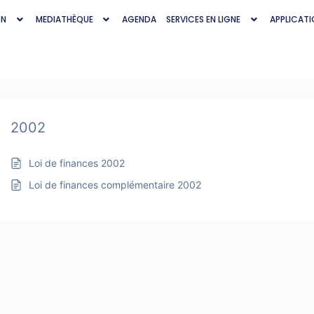
ON
MEDIATHÈQUE
AGENDA
SERVICES EN LIGNE
APPLICATI
2002
Loi de finances 2002
Loi de finances complémentaire 2002