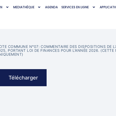
ON
MEDIATHÈQUE
AGENDA
SERVICES EN LIGNE
APPLICATI
OTE COMMUNE N°07: COMMENTAIRE DES DISPOSITIONS DE L’A
025, PORTANT LOI DE FINANCES POUR L’ANNÉE 2026. (CETT
NIQUEMENT)
Télécharger