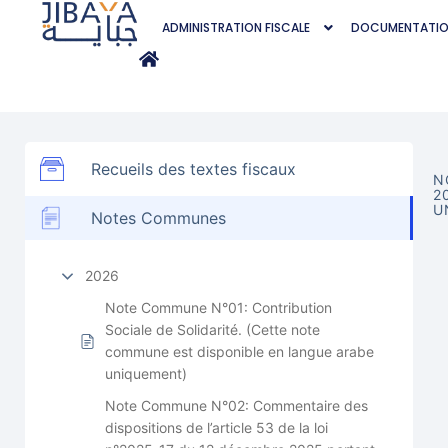
ADMINISTRATION FISCALE
DOCUMENTATI
Recueils des textes fiscaux
N
2
U
Notes Communes
2026
Note Commune N°01: Contribution
Sociale de Solidarité. (Cette note
commune est disponible en langue arabe
uniquement)
Note Commune N°02: Commentaire des
dispositions de l’article 53 de la loi