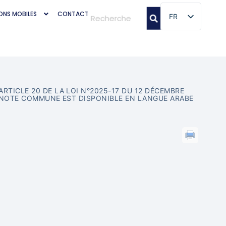
ONS MOBILES
CONTACT
FR
FR
RTICLE 20 DE LA LOI N°2025-17 DU 12 DÉCEMBRE
E NOTE COMMUNE EST DISPONIBLE EN LANGUE ARABE