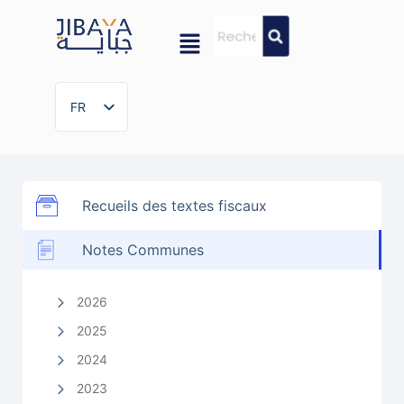
FR
FR
Recueils des textes fiscaux
Notes Communes
2026
2025
2024
2023