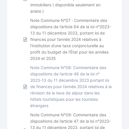
immobiliers ( disponible seulement en
arabe )
Note Commune N°07 : Commentaire des
dispositions de l’article 64 de la loi n°2023-
13 du 11 décembre 2023, portant loi de
finances pour l’année 2024 relatives à
l’institution d’une taxe conjoncturelle au
profit du budget de l’État pour les années
2024 et 2025
Note Commune N°08: Commentaire des
dispositions de l’article 46 de la loi n°
2023-13 du 11 décembre 2023 portant loi
de finances pour l’année 2024 relatives à la
révision de la taxe de séjour dans les
hôtels touristiques pour les touristes
étrangers
Note Commune N°09: Commentaire des
dispositions de l’article 47 de la loi n°2023-
13 du 11 décembre 2023, portant loi de