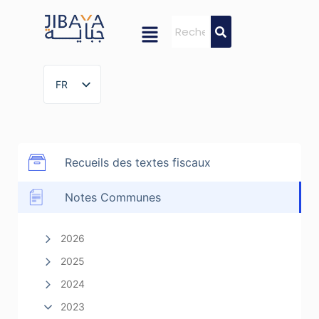
FR
FR
Recueils des textes fiscaux
Notes Communes
2026
2025
2024
2023