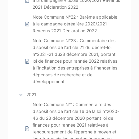
à la campagne viticole 2020/2021 Revenus
2021 Déclaration 2022
Note Commune N°22 : Barème applicable
à la campagne céréalière 2020/2021
Revenus 2021 Déclaration 2022
Note Commune N°23 : Commentaire des
dispositions de l’article 21 du décret-loi
n°2021-21 du28 décembre 2021, portant
loi de finances pour l’année 2022 relatives
à l’incitation des entreprises à financer les
dépenses de recherche et de
développement
2021
Note Commune N°1: Commentaire des
dispositions de l’article 16 de la loi n°2020-
46 du 23 décembre 2020 portant loi de
finances pour l’année 2021 relatives à
l’encouragement de l’épargne à moyen et
long terme via les comptes épargne en