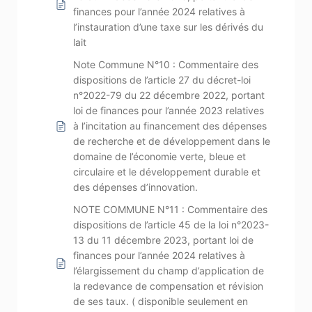
finances pour l’année 2024 relatives à
l’instauration d’une taxe sur les dérivés du
lait
Note Commune N°10 : Commentaire des
dispositions de l’article 27 du décret-loi
n°2022-79 du 22 décembre 2022, portant
loi de finances pour l’année 2023 relatives
à l’incitation au financement des dépenses
de recherche et de développement dans le
domaine de l’économie verte, bleue et
circulaire et le développement durable et
des dépenses d’innovation.
NOTE COMMUNE N°11 : Commentaire des
dispositions de l’article 45 de la loi n°2023-
13 du 11 décembre 2023, portant loi de
finances pour l’année 2024 relatives à
l’élargissement du champ d’application de
la redevance de compensation et révision
de ses taux. ( disponible seulement en