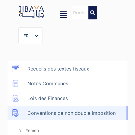
FR
FR
Recueils des textes fiscaux
Notes Communes
Lois des Finances
Conventions de non double imposition
Yemen