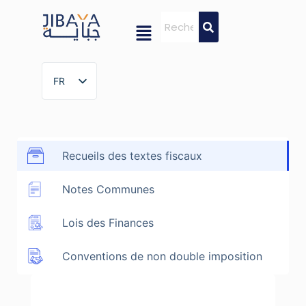
FR
FR
Recueils des textes fiscaux
Notes Communes
Lois des Finances
Conventions de non double imposition