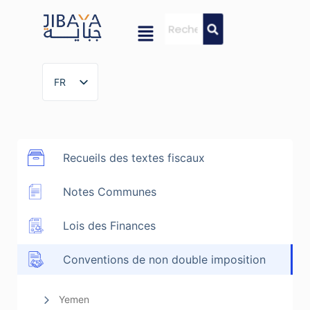
FR
FR
Recueils des textes fiscaux
Notes Communes
Lois des Finances
Conventions de non double imposition
Yemen