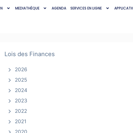
ON
MEDIATHÈQUE
AGENDA
SERVICES EN LIGNE
APPLICATI
Lois des Finances
2026
2025
2024
2023
2022
2021
2020