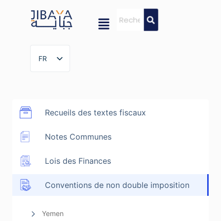
FR
FR
Recueils des textes fiscaux
Notes Communes
Lois des Finances
Conventions de non double imposition
Yemen