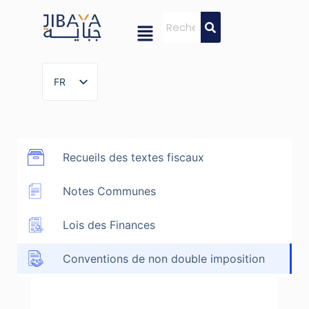
FR
FR
Recueils des textes fiscaux
Notes Communes
Lois des Finances
Conventions de non double imposition