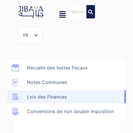
FR
FR
Recueils des textes fiscaux
Notes Communes
Lois des Finances
Conventions de non double imposition