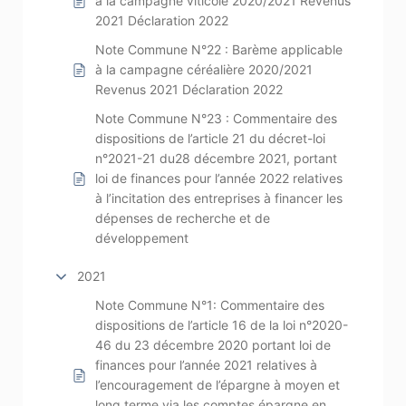
à la campagne viticole 2020/2021 Revenus
2021 Déclaration 2022
Note Commune N°22 : Barème applicable
à la campagne céréalière 2020/2021
Revenus 2021 Déclaration 2022
Note Commune N°23 : Commentaire des
dispositions de l’article 21 du décret-loi
n°2021-21 du28 décembre 2021, portant
loi de finances pour l’année 2022 relatives
à l’incitation des entreprises à financer les
dépenses de recherche et de
développement
2021
Note Commune N°1: Commentaire des
dispositions de l’article 16 de la loi n°2020-
46 du 23 décembre 2020 portant loi de
finances pour l’année 2021 relatives à
l’encouragement de l’épargne à moyen et
long terme via les comptes épargne en