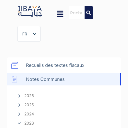
FR
FR
Recueils des textes fiscaux
Notes Communes
2026
2025
2024
2023